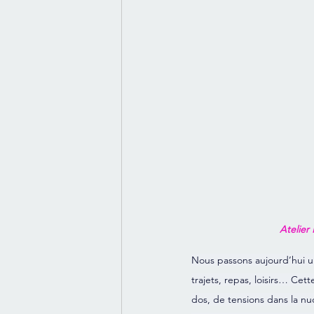
Atelier
Nous passons aujourd’hui une
trajets, repas, loisirs… Ce
dos, de tensions dans la nuq