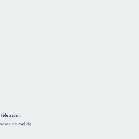
élétravail, 
causes de mal de 