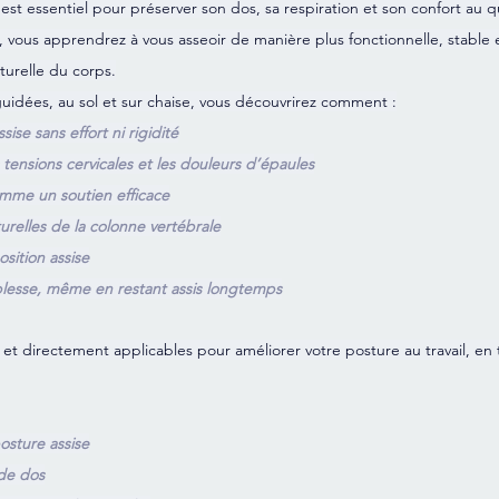
est essentiel pour préserver son dos, sa respiration et son confort au q
, vous apprendrez à vous asseoir de manière plus fonctionnelle, stable 
turelle du corps.
guidées, au sol et sur chaise, vous découvrirez comment :
ise sans effort ni rigidité
 tensions cervicales et les douleurs d’épaules
comme un soutien efficace
urelles de la colonne vertébrale
osition assise
uplesse, même en restant assis longtemps
 et directement applicables pour améliorer votre posture au travail, en t
osture assise
 de dos