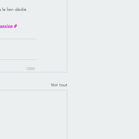
 le lien dédié.
ssise # 
Voir tout