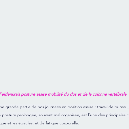
 Feldenkrais posture assise mobilité du dos et de la colonne vertébrale
 grande partie de nos journées en position assise : travail de bureau, t
tte posture prolongée, souvent mal organisée, est l’une des principales 
ue et les épaules, et de fatigue corporelle.