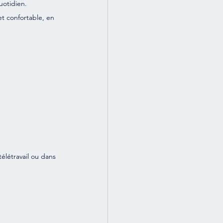
uotidien.
et confortable, en 
élétravail ou dans 