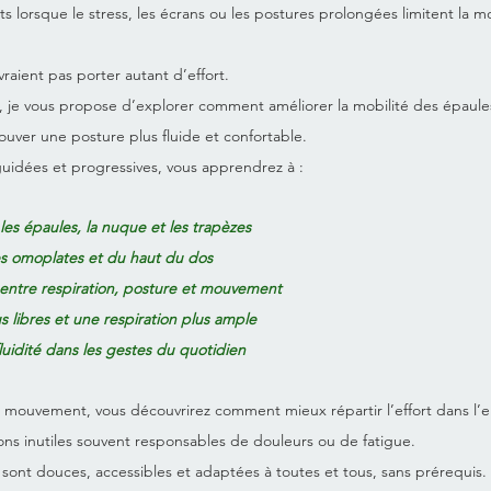
s lorsque le stress, les écrans ou les postures prolongées limitent la m
raient pas porter autant d’effort.
, je vous propose d’explorer comment améliorer la mobilité des épaules
ouver une posture plus fluide et confortable.
guidées et progressives, vous apprendrez à :
les épaules, la nuque et les trapèzes
es omoplates et du haut du dos
 entre respiration, posture et mouvement
s libres et une respiration plus ample
luidité dans les gestes du quotidien
du mouvement, vous découvrirez comment mieux répartir l’effort dans l
ns inutiles souvent responsables de douleurs ou de fatigue.
sont douces, accessibles et adaptées à toutes et tous, sans prérequis.