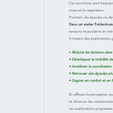
Ces inconforts sont fréquent
corps et la respiration.
Pourtant, les épaules ne dev
Dans cet atelier Feldenkrais
tensions musculaires et retr
À travers des explorations 
•
 Réduire les tensions dans 
• Développer la mobilité d
• Améliorer la coordination
• Retrouver des épaules plu
• Gagner en confort et en f
En affinant la perception 
et diminuer les compensatio
Les explorations proposées 