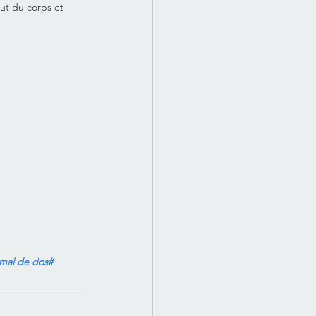
ut du corps et 
#mal de dos#