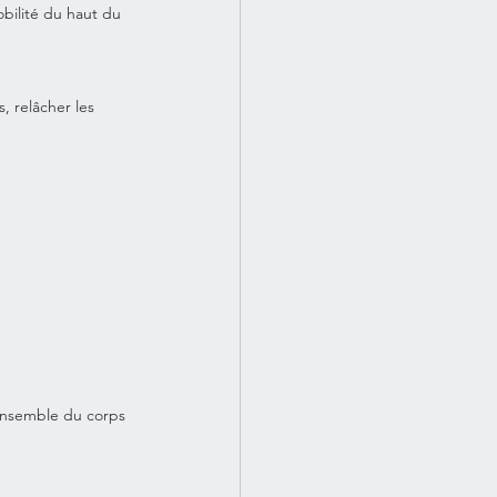
obilité du haut du 
, relâcher les 
’ensemble du corps 