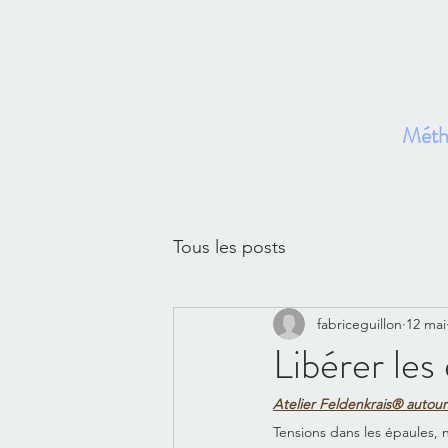
Métho
Ac
Tous les posts
fabriceguillon
12 mai
Libérer les
Atelier Feldenkrais® autour
Tensions dans les épaules,