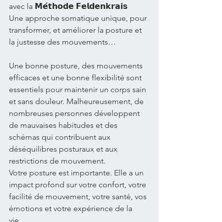
avec la 𝗠𝗲́𝘁𝗵𝗼𝗱𝗲 𝗙𝗲𝗹𝗱𝗲𝗻𝗸𝗿𝗮𝗶𝘀
Une approche somatique unique, pour 
transformer, et améliorer la posture et 
la justesse des mouvements…
Une bonne posture, des mouvements 
efficaces et une bonne flexibilité sont 
essentiels pour maintenir un corps sain 
et sans douleur. Malheureusement, de 
nombreuses personnes développent 
de mauvaises habitudes et des 
schémas qui contribuent aux 
déséquilibres posturaux et aux 
restrictions de mouvement.
Votre posture est importante. Elle a un 
impact profond sur votre confort, votre 
facilité de mouvement, votre santé, vos 
émotions et votre expérience de la 
vie…