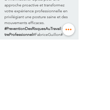
approche proactive et transformez 
votre expérience professionnelle en 
privilégiant une posture saine et des 
mouvements efficaces.
#PreventionDesRisquesAuTravail
#BienE
treProfessionnel
#FabriceGuillon
#