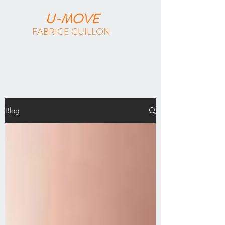
U-MOVE
FABRICE GUILLON
Méthode Feldenkrais & Pilates Reformer
à Paris
Blog