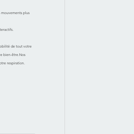
des mouvements plus 
eractifs.
obilité de tout votre 
re bien-être.Nos 
tre respiration.