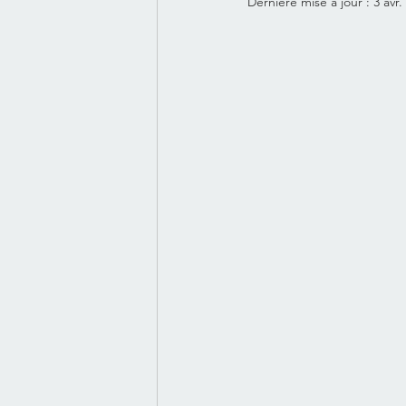
Dernière mise à jour :
3 avr.