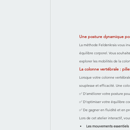
Une posture dynamique pou
La méthode Feldenkrais vous invi
équilibre corporel. Vous souhai
explorer les mobilités de la col
La colonne vertébrale : pili
Lorsque votre colonne vertébrale
souplesse et efficacité. Une col
✅ D’améliorer votre posture pour
✅ D’optimiser votre équilibre 
✅ De gagner en fluidité et en pr
Lors de cet atelier interactif, vou
Les mouvements essentiels