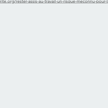
rite.org/rester-assis-au-travail-un-risque-meconnu-pour-l