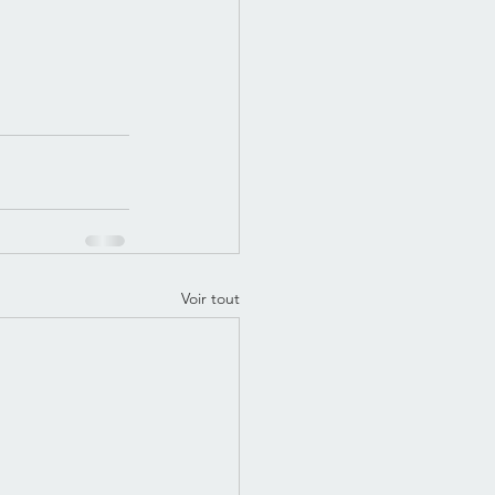
Voir tout