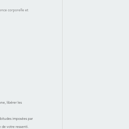
ence corporelle et 
ne, libérer les 
habitudes imposées par 
 de votre ressenti. 