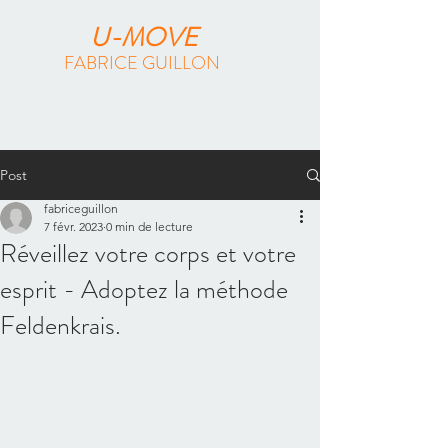
U-MOVE
FABRICE GUILLON
Méthode Feldenkrais & Pilates Reformer
à Paris
Post
fabriceguillon
7 févr. 2023
0 min de lecture
Réveillez votre corps et votre
esprit - Adoptez la méthode
Feldenkrais.