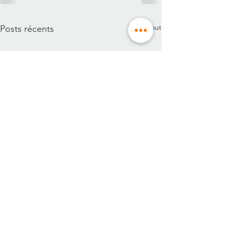
Voir tout
Posts récents
Membre adhérent de la Fédération Française