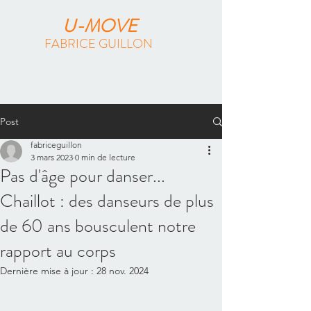
U-MOVE
FABRICE GUILLON
Méthode Feldenkrais & Pilates Reformer
à Paris
Post
fabriceguillon
3 mars 2023
0 min de lecture
Pas d'âge pour danser...
Chaillot : des danseurs de plus
de 60 ans bousculent notre
rapport au corps
Dernière mise à jour :
28 nov. 2024