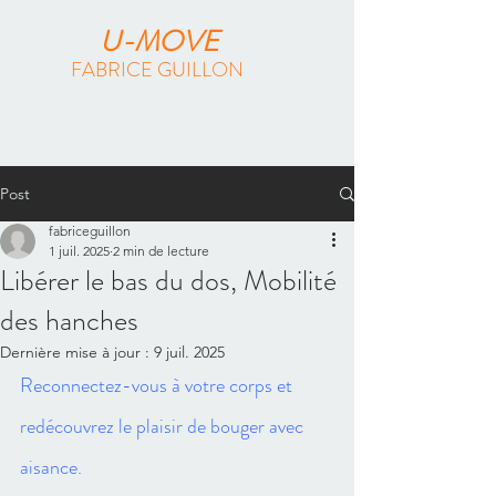
U-MOVE
FABRICE GUILLON
Méthode Feldenkrais & Pilates Reformer
à Paris
Post
fabriceguillon
1 juil. 2025
2 min de lecture
Libérer le bas du dos, Mobilité
des hanches
Dernière mise à jour :
9 juil. 2025
Reconnectez-vous à votre corps et 
redécouvrez le plaisir de bouger avec 
aisance.