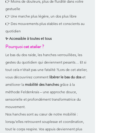
👉 Moins de douleurs, plus de fluidité dans votre 
gestuelle
👉 Une marche plus légère, un dos plus libre
👉 Des mouvements plus stables et conscients au 
quotidien
✨ Accessible à toutes et tous 
Pourquoi cet atelier ?
Le bas du dos raide, les hanches verrouillées, les 
gestes du quotidien qui deviennent pesants… Et si 
tout cela n’était pas une fatalité ?Lors de cet atelier, 
vous découvrirez comment 
libérer le bas du dos
 et 
améliorer la 
mobilité des hanches
 grâce à la 
méthode Feldenkrais – une approche douce, 
sensorielle et profondément transformatrice du 
mouvement.
Nos hanches sont au cœur de notre mobilité : 
lorsqu’elles retrouvent souplesse et coordination, 
tout le corps respire. Vos appuis deviennent plus 