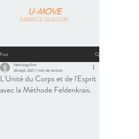
U-MOVE
FABRICE GUILLON
Méthode Feldenkrais & Pilates Reformer
à Paris
Post
fabriceguillon
28 sept. 2021
1 min de lecture
L'Unité du Corps et de l'Esprit
avec la Méthode Feldenkrais.