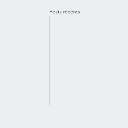
Posts récents
© Fabrice Guillon - Praticien Psy