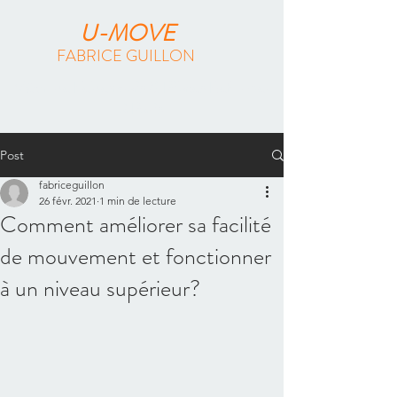
U-MOVE
FABRICE GUILLON
Méthode Feldenkrais & Pilates Reformer
à Paris
Post
fabriceguillon
26 févr. 2021
1 min de lecture
Comment améliorer sa facilité
de mouvement et fonctionner
à un niveau supérieur?